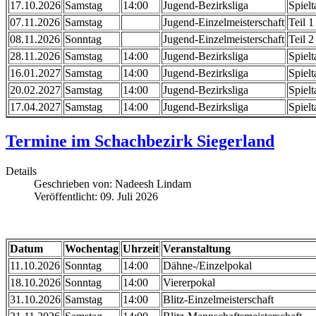
17.10.2026
Samstag
14:00
Jugend-Bezirksliga
Spiel
07.11.2026
Samstag
Jugend-Einzelmeisterschaft
Teil 1
08.11.2026
Sonntag
Jugend-Einzelmeisterschaft
Teil 2
28.11.2026
Samstag
14:00
Jugend-Bezirksliga
Spielt
16.01.2027
Samstag
14:00
Jugend-Bezirksliga
Spielt
20.02.2027
Samstag
14:00
Jugend-Bezirksliga
Spielt
17.04.2027
Samstag
14:00
Jugend-Bezirksliga
Spielt
Termine im Schachbezirk Siegerland
Details
Geschrieben von:
Nadeesh Lindam
Veröffentlicht: 09. Juli 2026
Datum
Wochentag
Uhrzeit
Veranstaltung
11.10.2026
Sonntag
14:00
Dähne-/Einzelpokal
18.10.2026
Sonntag
14:00
Viererpokal
31.10.2026
Samstag
14:00
Blitz-Einzelmeisterschaft