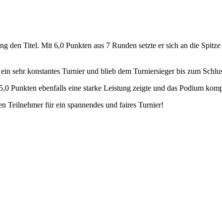
g den Titel. Mit 6,0 Punkten aus 7 Runden setzte er sich an die Spitze
ein sehr konstantes Turnier und blieb dem Turniersieger bis zum Schlus
,0 Punkten ebenfalls eine starke Leistung zeigte und das Podium kompl
en Teilnehmer für ein spannendes und faires Turnier!