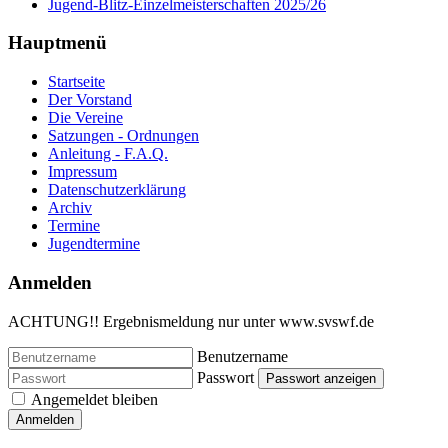
Jugend-Blitz-Einzelmeisterschaften 2025/26
Hauptmenü
Startseite
Der Vorstand
Die Vereine
Satzungen - Ordnungen
Anleitung - F.A.Q.
Impressum
Datenschutzerklärung
Archiv
Termine
Jugendtermine
Anmelden
ACHTUNG!! Ergebnismeldung nur unter www.svswf.de
Benutzername
Passwort
Passwort anzeigen
Angemeldet bleiben
Anmelden