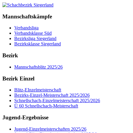
Mannschaftskämpfe
Verbandsliga
Verbandsklasse Süd
Bezirksliga Siegerland
Bezirksklasse Siegerland
Bezirk
Mannschaftsblitz 2025/26
Bezirk Einzel
Blitz-EInzelmeisterschaft
Bezirks-Einzel-Meisterschaft 2025/2026
Schnellschach-Einzelmeisterschaft 2025/2026
Ü 60 Schnellschach-Meisterschaft
Jugend-Ergebnisse
Jugend-Einzelmeisterschaften 2025/26