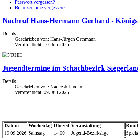
Passwort vergessen?
Benutzername vergessen?
Nachruf Hans-Hermann Gerhard - Königs
Details
Geschrieben von:
Hans-Jürgen Orthmann
Veröffentlicht: 10. Juli 2026
Jugendtermine im Schachbezirk Siegerlan
Details
Geschrieben von:
Nadeesh Lindam
Veröffentlicht: 09. Juli 2026
Datum
Wochentag
Uhrzeit
Veranstaltung
Runde
19.09.2026
Samstag
14:00
Jugend-Bezirksliga
Spielt