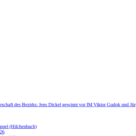
erschaft des Bezirks: Jens Dickel gewinnt vor IM Viktor Gudok und J
eppel (Hilchenbach)
026