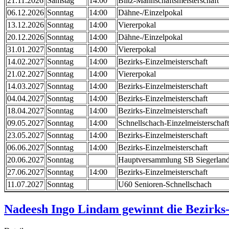
21.11.2026
Samstag
14:00
Blitz-Mannschaftsmeisterschaft
06.12.2026
Sonntag
14:00
Dähne-/Einzelpokal
13.12.2026
Sonntag
14:00
Viererpokal
20.12.2026
Sonntag
14:00
Dähne-/Einzelpokal
31.01.2027
Sonntag
14:00
Viererpokal
14.02.2027
Sonntag
14:00
Bezirks-Einzelmeisterschaft
21.02.2027
Sonntag
14:00
Viererpokal
14.03.2027
Sonntag
14:00
Bezirks-Einzelmeisterschaft
04.04.2027
Sonntag
14:00
Bezirks-Einzelmeisterschaft
18.04.2027
Sonntag
14:00
Bezirks-Einzelmeisterschaft
09.05.2027
Sonntag
14:00
Schnellschach-Einzelmeisterschaft
23.05.2027
Sonntag
14:00
Bezirks-Einzelmeisterschaft
06.06.2027
Sonntag
14:00
Bezirks-Einzelmeisterschaft
20.06.2027
Sonntag
Hauptversammlung SB Siegerlan
27.06.2027
Sonntag
14:00
Bezirks-Einzelmeisterschaft
11.07.2027
Sonntag
U60 Senioren-Schnellschach
Nadeesh Ingo Lindam gewinnt die Bezirks-