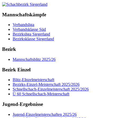
Mannschaftskämpfe
Verbandsliga
Verbandsklasse Süd
Bezirksliga Siegerland
Bezirksklasse Siegerland
Bezirk
Mannschaftsblitz 2025/26
Bezirk Einzel
Blitz-EInzelmeisterschaft
Bezirks-Einzel-Meisterschaft 2025/2026
Schnellschach-Einzelmeisterschaft 2025/2026
Ü 60 Schnellschach-Meisterschaft
Jugend-Ergebnisse
Jugend-Einzelmeisterschaften 2025/26