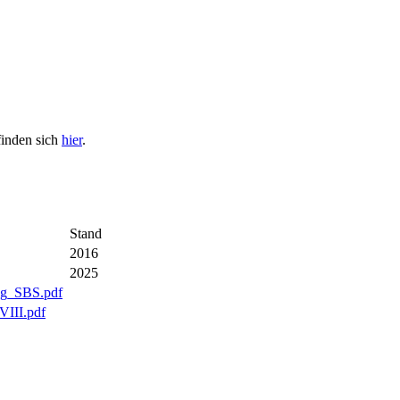
finden sich
hier
.
Stand
2016
2025
g_SBS.pdf
VIII.pdf