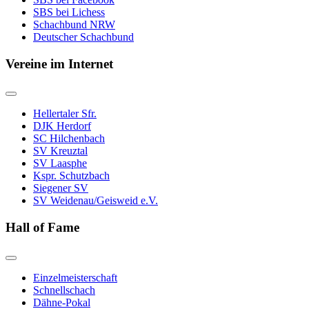
SBS bei Lichess
Schachbund NRW
Deutscher Schachbund
Vereine im Internet
Hellertaler Sfr.
DJK Herdorf
SC Hilchenbach
SV Kreuztal
SV Laasphe
Kspr. Schutzbach
Siegener SV
SV Weidenau/Geisweid e.V.
Hall of Fame
Einzelmeisterschaft
Schnellschach
Dähne-Pokal