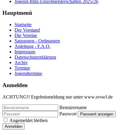
Jugend-Blitz-Einzelmeisterschaften 2025/26
Hauptmenü
Startseite
Der Vorstand
Die Vereine
Satzungen - Ordnungen
Anleitung - F.A.Q.
Impressum
Datenschutzerklärung
Archiv
Termine
Jugendtermine
Anmelden
ACHTUNG!! Ergebnismeldung nur unter www.svswf.de
Benutzername
Passwort
Passwort anzeigen
Angemeldet bleiben
Anmelden