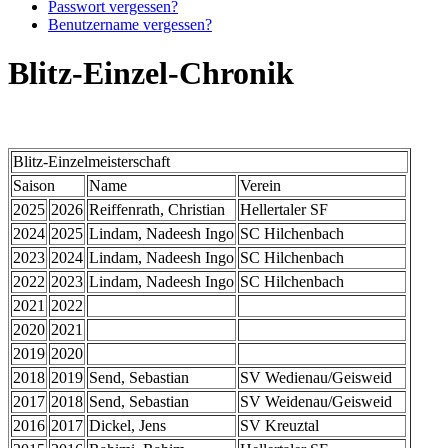
Passwort vergessen?
Benutzername vergessen?
Blitz-Einzel-Chronik
Blitz-Einzelmeisterschaft
Saison
Name
Verein
2025
2026
Reiffenrath, Christian
Hellertaler SF
2024
2025
Lindam, Nadeesh Ingo
SC Hilchenbach
2023
2024
Lindam, Nadeesh Ingo
SC Hilchenbach
2022
2023
Lindam, Nadeesh Ingo
SC Hilchenbach
2021
2022
2020
2021
2019
2020
2018
2019
Send, Sebastian
SV Wedienau/Geisweid
2017
2018
Send, Sebastian
SV Weidenau/Geisweid
2016
2017
Dickel, Jens
SV Kreuztal