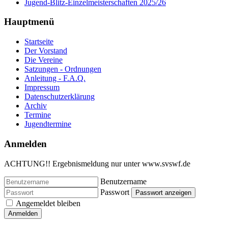
Jugend-Blitz-Einzelmeisterschaften 2025/26
Hauptmenü
Startseite
Der Vorstand
Die Vereine
Satzungen - Ordnungen
Anleitung - F.A.Q.
Impressum
Datenschutzerklärung
Archiv
Termine
Jugendtermine
Anmelden
ACHTUNG!! Ergebnismeldung nur unter www.svswf.de
Benutzername
Passwort
Passwort anzeigen
Angemeldet bleiben
Anmelden