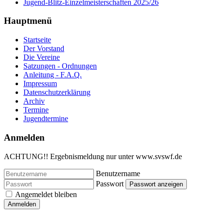
Jugend-Blitz-Einzelmeisterschaften 2025/26
Hauptmenü
Startseite
Der Vorstand
Die Vereine
Satzungen - Ordnungen
Anleitung - F.A.Q.
Impressum
Datenschutzerklärung
Archiv
Termine
Jugendtermine
Anmelden
ACHTUNG!! Ergebnismeldung nur unter www.svswf.de
Benutzername
Passwort
Passwort anzeigen
Angemeldet bleiben
Anmelden