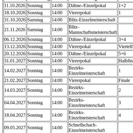
11.10.2026
Sonntag
14:00
Dähne-/Einzelpokal
1+2
18.10.2026
Sonntag
14:00
Viererpokal
1
31.10.2026
Samstag
14:00
Blitz-Einzelmeisterschaft
Blitz-
21.11.2026
Samstag
14:00
Mannschaftsmeisterschaft
06.12.2026
Sonntag
14:00
Dähne-/Einzelpokal
3+4
13.12.2026
Sonntag
14:00
Viererpokal
Viertelf
20.12.2026
Sonntag
14:00
Dähne-/Einzelpokal
5+6
31.01.2027
Sonntag
14:00
Viererpokal
Halbfin
Bezirks-
14.02.2027
Sonntag
14:00
1
Einzelmeisterschaft
21.02.2027
Sonntag
14:00
Viererpokal
Finale
Bezirks-
14.03.2027
Sonntag
14:00
2
Einzelmeisterschaft
Bezirks-
04.04.2027
Sonntag
14:00
3
Einzelmeisterschaft
Bezirks-
18.04.2027
Sonntag
14:00
4
Einzelmeisterschaft
Schnellschach-
09.05.2027
Sonntag
14:00
Einzelmeisterschaft