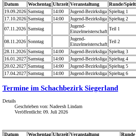
Datum
Wochentag
Uhrzeit
Veranstaltung
Runde/Spiel
19.09.2026
Samstag
14:00
Jugend-Bezirksliga
Spieltag 1
17.10.2026
Samstag
14:00
Jugend-Bezirksliga
Spieltag 2
Jugend-
07.11.2026
Samstag
Teil 1
Einzelmeisterschaft
Jugend-
08.11.2026
Sonntag
Teil 2
Einzelmeisterschaft
28.11.2026
Samstag
14:00
Jugend-Bezirksliga
Spieltag 3
16.01.2027
Samstag
14:00
Jugend-Bezirksliga
Spieltag 4
20.02.2027
Samstag
14:00
Jugend-Bezirksliga
Spieltag 5
17.04.2027
Samstag
14:00
Jugend-Bezirksliga
Spieltag 6
Termine im Schachbezirk Siegerland
Details
Geschrieben von:
Nadeesh Lindam
Veröffentlicht: 09. Juli 2026
Datum
Wochentag
Uhrzeit
Veranstaltung
Runde