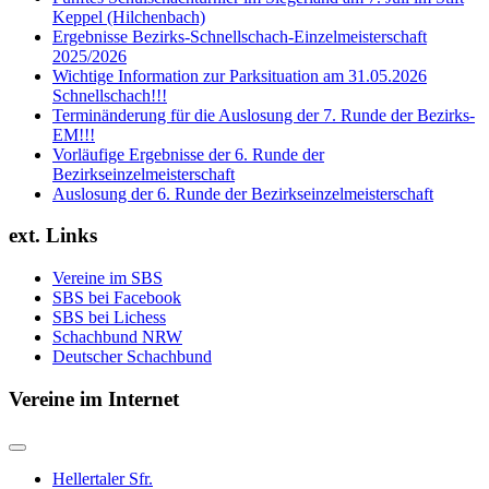
Keppel (Hilchenbach)
Ergebnisse Bezirks-Schnellschach-Einzelmeisterschaft
2025/2026
Wichtige Information zur Parksituation am 31.05.2026
Schnellschach!!!
Terminänderung für die Auslosung der 7. Runde der Bezirks-
EM!!!
Vorläufige Ergebnisse der 6. Runde der
Bezirkseinzelmeisterschaft
Auslosung der 6. Runde der Bezirkseinzelmeisterschaft
ext. Links
Vereine im SBS
SBS bei Facebook
SBS bei Lichess
Schachbund NRW
Deutscher Schachbund
Vereine im Internet
Hellertaler Sfr.