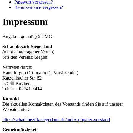
Passwort vergessen?
Benutzername vergessen?
Impressum
Angaben gemäß § 5 TMG:
Schachbezirk Siegerland
(nicht eingetragener Verein)
Sitz des Vereins: Siegen
Vertreten durch:
Hans Jürgen Orthmann (1. Vorsitzender)
Katzenbacher Str. 62
57548 Kirchen
Telefon: 02741-3414
Kontakt
Die aktuellen Kontaktdaten des Vorstands finden Sie auf unserer
Website unter:
https://schachbezirk-siegerland.de/index.php/der-vorstand
Gemeinnützigkeit