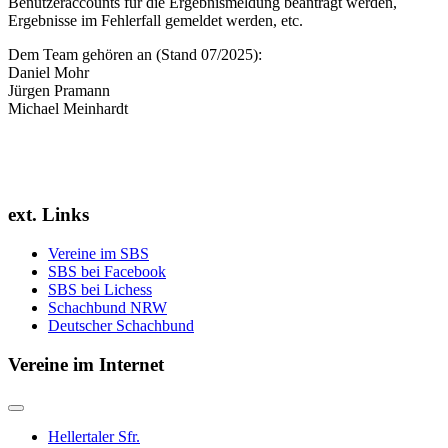
Benutzeraccounts für die Ergebnismeldung beantragt werden,
Ergebnisse im Fehlerfall gemeldet werden, etc.
Dem Team gehören an (Stand 07/2025):
Daniel Mohr
Jürgen Pramann
Michael Meinhardt
ext. Links
Vereine im SBS
SBS bei Facebook
SBS bei Lichess
Schachbund NRW
Deutscher Schachbund
Vereine im Internet
Hellertaler Sfr.