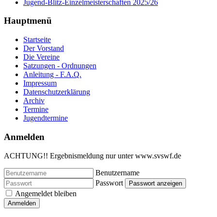
Jugend-Blitz-Einzelmeisterschaften 2025/26
Hauptmenü
Startseite
Der Vorstand
Die Vereine
Satzungen - Ordnungen
Anleitung - F.A.Q.
Impressum
Datenschutzerklärung
Archiv
Termine
Jugendtermine
Anmelden
ACHTUNG!! Ergebnismeldung nur unter www.svswf.de
Benutzername
Passwort
Passwort anzeigen
Angemeldet bleiben
Anmelden