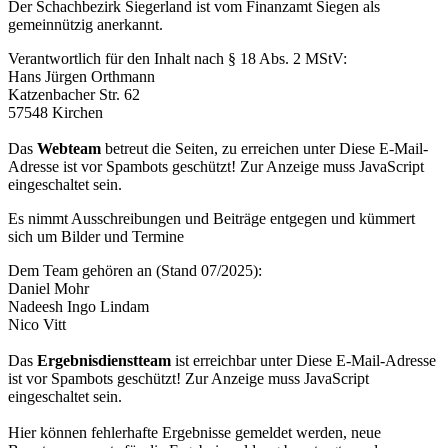
Der Schachbezirk Siegerland ist vom Finanzamt Siegen als
gemeinnützig anerkannt.
Verantwortlich für den Inhalt nach § 18 Abs. 2 MStV:
Hans Jürgen Orthmann
Katzenbacher Str. 62
57548 Kirchen
Das
Webteam
betreut die Seiten, zu erreichen unter
Diese E-Mail-
Adresse ist vor Spambots geschützt! Zur Anzeige muss JavaScript
eingeschaltet sein.
Es nimmt Ausschreibungen und Beiträge entgegen und kümmert
sich um Bilder und Termine
Dem Team gehören an (Stand 07/2025):
Daniel Mohr
Nadeesh Ingo Lindam
Nico Vitt
Das
Ergebnisdienstteam
ist erreichbar unter
Diese E-Mail-Adresse
ist vor Spambots geschützt! Zur Anzeige muss JavaScript
eingeschaltet sein.
Hier können fehlerhafte Ergebnisse gemeldet werden, neue