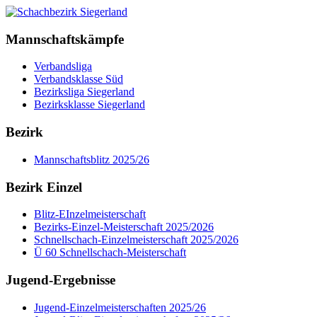
Mannschaftskämpfe
Verbandsliga
Verbandsklasse Süd
Bezirksliga Siegerland
Bezirksklasse Siegerland
Bezirk
Mannschaftsblitz 2025/26
Bezirk Einzel
Blitz-EInzelmeisterschaft
Bezirks-Einzel-Meisterschaft 2025/2026
Schnellschach-Einzelmeisterschaft 2025/2026
Ü 60 Schnellschach-Meisterschaft
Jugend-Ergebnisse
Jugend-Einzelmeisterschaften 2025/26