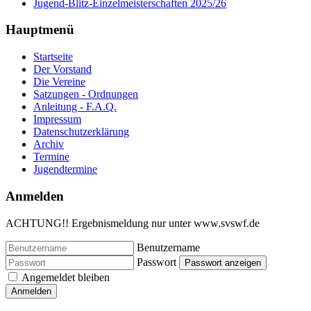
Jugend-Blitz-Einzelmeisterschaften 2025/26
Hauptmenü
Startseite
Der Vorstand
Die Vereine
Satzungen - Ordnungen
Anleitung - F.A.Q.
Impressum
Datenschutzerklärung
Archiv
Termine
Jugendtermine
Anmelden
ACHTUNG!! Ergebnismeldung nur unter www.svswf.de
Benutzername
Passwort
Passwort anzeigen
Angemeldet bleiben
Anmelden