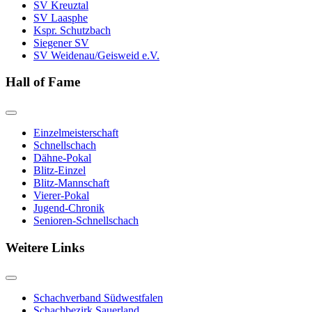
SV Kreuztal
SV Laasphe
Kspr. Schutzbach
Siegener SV
SV Weidenau/Geisweid e.V.
Hall of Fame
Einzelmeisterschaft
Schnellschach
Dähne-Pokal
Blitz-Einzel
Blitz-Mannschaft
Vierer-Pokal
Jugend-Chronik
Senioren-Schnellschach
Weitere Links
Schachverband Südwestfalen
Schachbezirk Sauerland