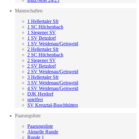
Blitz-MM 24/25
Mannschaften
1 Hellertaler Sfr
1 SC Hilchenbach
1 Siegener SV
1 SV Betzdorf
1 SV Weidenau/Geisweid
2 Hellertaler Sfr
2 SC Hilchenbach
2 Siegener SV
2 SV Betzdorf
2 SV Weidenau/Geisweid
3 Hellertaler Sfr
3 SV Weidenau/Geisweid
4 SV Weidenau/Geisweid
DJK Herdorf
spielfrei
SV Kreuztal-Buschhütten
Paarungsliste
Paarungsliste
Aktuelle Runde
Runde 1