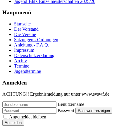
Jugend-Blitz-Einzelmeisterschaften 2025/26
Hauptmenü
Startseite
Der Vorstand
Die Vereine
Satzungen - Ordnungen
Anleitung - F.A.Q.
Impressum
Datenschutzerklärung
Archiv
Termine
Jugendtermine
Anmelden
ACHTUNG!! Ergebnismeldung nur unter www.svswf.de
Benutzername
Passwort
Passwort anzeigen
Angemeldet bleiben
Anmelden