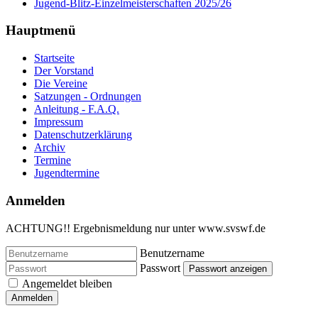
Jugend-Blitz-Einzelmeisterschaften 2025/26
Hauptmenü
Startseite
Der Vorstand
Die Vereine
Satzungen - Ordnungen
Anleitung - F.A.Q.
Impressum
Datenschutzerklärung
Archiv
Termine
Jugendtermine
Anmelden
ACHTUNG!! Ergebnismeldung nur unter www.svswf.de
Benutzername
Passwort
Passwort anzeigen
Angemeldet bleiben
Anmelden