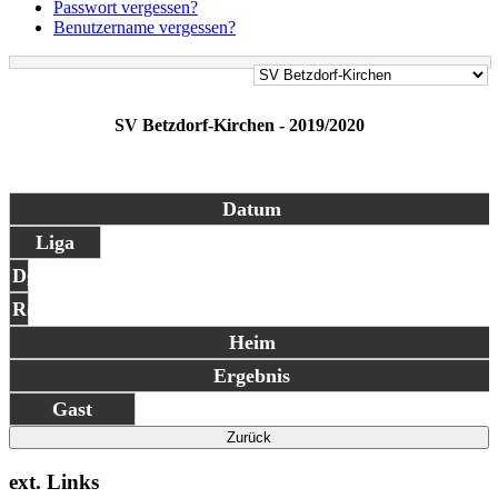
Passwort vergessen?
Benutzername vergessen?
SV Betzdorf-Kirchen - 2019/2020
Datum
Liga
Dg
Rd
Heim
Ergebnis
Gast
Zurück
ext. Links