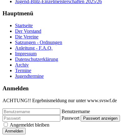
Jugend-Blitz-Einzelmeisterschaften 2025/26
Hauptmenü
Startseite
Der Vorstand
Die Vereine
Satzungen - Ordnungen
Anleitung - F.A.Q.
Impressum
Datenschutzerklärung
Archiv
Termine
Jugendtermine
Anmelden
ACHTUNG!! Ergebnismeldung nur unter www.svswf.de
Benutzername
Passwort
Passwort anzeigen
Angemeldet bleiben
Anmelden