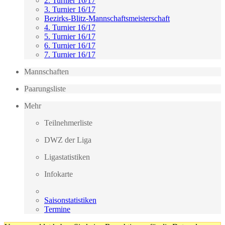
2. Turnier 16/17
3. Turnier 16/17
Bezirks-Blitz-Mannschaftsmeisterschaft
4. Turnier 16/17
5. Turnier 16/17
6. Turnier 16/17
7. Turnier 16/17
Mannschaften
Paarungsliste
Mehr
Teilnehmerliste
DWZ der Liga
Ligastatistiken
Infokarte
Saisonstatistiken
Termine