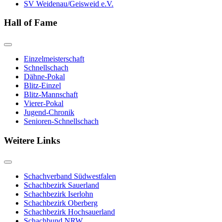
SV Weidenau/Geisweid e.V.
Hall of Fame
Einzelmeisterschaft
Schnellschach
Dähne-Pokal
Blitz-Einzel
Blitz-Mannschaft
Vierer-Pokal
Jugend-Chronik
Senioren-Schnellschach
Weitere Links
Schachverband Südwestfalen
Schachbezirk Sauerland
Schachbezirk Iserlohn
Schachbezirk Oberberg
Schachbezirk Hochsauerland
Schachbund NRW