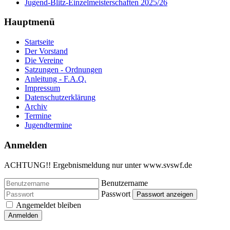
Jugend-Blitz-Einzelmeisterschaften 2025/26
Hauptmenü
Startseite
Der Vorstand
Die Vereine
Satzungen - Ordnungen
Anleitung - F.A.Q.
Impressum
Datenschutzerklärung
Archiv
Termine
Jugendtermine
Anmelden
ACHTUNG!! Ergebnismeldung nur unter www.svswf.de
Benutzername
Passwort
Passwort anzeigen
Angemeldet bleiben
Anmelden