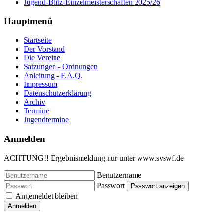
Jugend-Blitz-Einzelmeisterschaften 2025/26
Hauptmenü
Startseite
Der Vorstand
Die Vereine
Satzungen - Ordnungen
Anleitung - F.A.Q.
Impressum
Datenschutzerklärung
Archiv
Termine
Jugendtermine
Anmelden
ACHTUNG!! Ergebnismeldung nur unter www.svswf.de
Benutzername
Passwort
Passwort anzeigen
Angemeldet bleiben
Anmelden