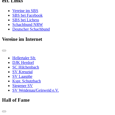
ext. Links
Vereine im SBS
SBS bei Facebook
SBS bei Lichess
Schachbund NRW
Deutscher Schachbund
Vereine im Internet
Hellertaler Sfr.
DJK Herdorf
SC Hilchenbach
SV Kreuztal
SV Laasphe
Kspr. Schutzbach
Siegener SV
SV Weidenau/Geisweid e.V.
Hall of Fame