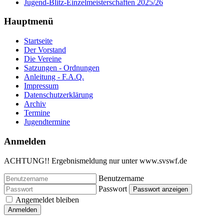
Jugend-Blitz-Einzelmeisterschaften 2025/26
Hauptmenü
Startseite
Der Vorstand
Die Vereine
Satzungen - Ordnungen
Anleitung - F.A.Q.
Impressum
Datenschutzerklärung
Archiv
Termine
Jugendtermine
Anmelden
ACHTUNG!! Ergebnismeldung nur unter www.svswf.de
Benutzername
Passwort
Passwort anzeigen
Angemeldet bleiben
Anmelden