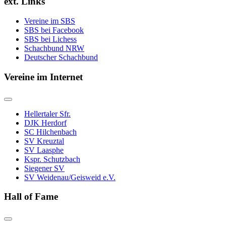
ext. Links
Vereine im SBS
SBS bei Facebook
SBS bei Lichess
Schachbund NRW
Deutscher Schachbund
Vereine im Internet
Hellertaler Sfr.
DJK Herdorf
SC Hilchenbach
SV Kreuztal
SV Laasphe
Kspr. Schutzbach
Siegener SV
SV Weidenau/Geisweid e.V.
Hall of Fame