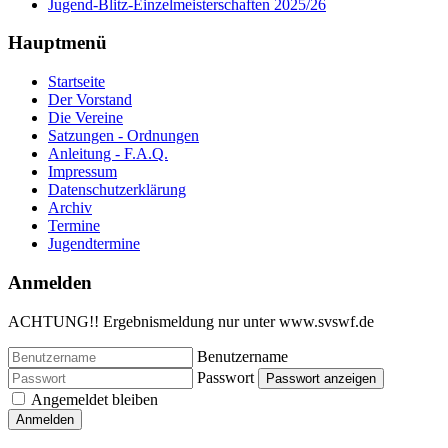
Jugend-Blitz-Einzelmeisterschaften 2025/26
Hauptmenü
Startseite
Der Vorstand
Die Vereine
Satzungen - Ordnungen
Anleitung - F.A.Q.
Impressum
Datenschutzerklärung
Archiv
Termine
Jugendtermine
Anmelden
ACHTUNG!! Ergebnismeldung nur unter www.svswf.de
Benutzername
Passwort
Passwort anzeigen
Angemeldet bleiben
Anmelden