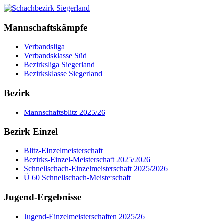
Mannschaftskämpfe
Verbandsliga
Verbandsklasse Süd
Bezirksliga Siegerland
Bezirksklasse Siegerland
Bezirk
Mannschaftsblitz 2025/26
Bezirk Einzel
Blitz-EInzelmeisterschaft
Bezirks-Einzel-Meisterschaft 2025/2026
Schnellschach-Einzelmeisterschaft 2025/2026
Ü 60 Schnellschach-Meisterschaft
Jugend-Ergebnisse
Jugend-Einzelmeisterschaften 2025/26