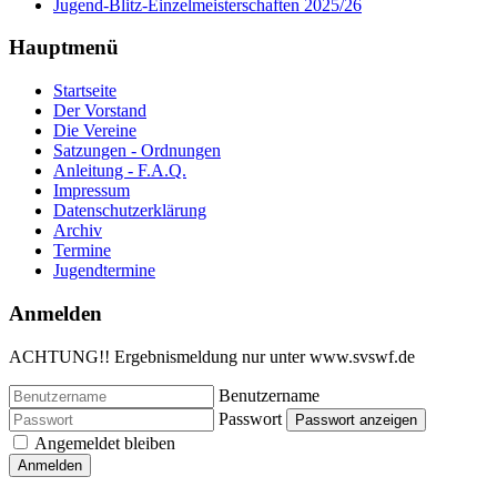
Jugend-Blitz-Einzelmeisterschaften 2025/26
Hauptmenü
Startseite
Der Vorstand
Die Vereine
Satzungen - Ordnungen
Anleitung - F.A.Q.
Impressum
Datenschutzerklärung
Archiv
Termine
Jugendtermine
Anmelden
ACHTUNG!! Ergebnismeldung nur unter www.svswf.de
Benutzername
Passwort
Passwort anzeigen
Angemeldet bleiben
Anmelden