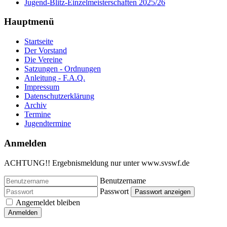
Jugend-Blitz-Einzelmeisterschaften 2025/26
Hauptmenü
Startseite
Der Vorstand
Die Vereine
Satzungen - Ordnungen
Anleitung - F.A.Q.
Impressum
Datenschutzerklärung
Archiv
Termine
Jugendtermine
Anmelden
ACHTUNG!! Ergebnismeldung nur unter www.svswf.de
Benutzername
Passwort
Passwort anzeigen
Angemeldet bleiben
Anmelden