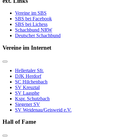
ext. Links
Vereine im SBS
SBS bei Facebook
SBS bei Lichess
Schachbund NRW
Deutscher Schachbund
Vereine im Internet
Hellertaler Sfr.
DJK Herdorf
SC Hilchenbach
SV Kreuztal
SV Laasphe
Kspr. Schutzbach
Siegener SV
SV Weidenau/Geisweid e.V.
Hall of Fame