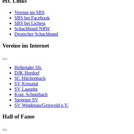
ext. Links
Vereine im SBS
SBS bei Facebook
SBS bei Lichess
Schachbund NRW
Deutscher Schachbund
Vereine im Internet
Hellertaler Sfr.
DJK Herdorf
SC Hilchenbach
SV Kreuztal
SV Laasphe
Kspr. Schutzbach
Siegener SV
SV Weidenau/Geisweid e.V.
Hall of Fame