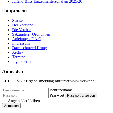
Jugend-Blitz-Einzelmeisterschaften 2025/26
Hauptmenü
Startseite
Der Vorstand
Die Vereine
Satzungen - Ordnungen
Anleitung - F.A.Q.
Impressum
Datenschutzerklärung
Archiv
Termine
Jugendtermine
Anmelden
ACHTUNG!! Ergebnismeldung nur unter www.svswf.de
Benutzername
Passwort
Passwort anzeigen
Angemeldet bleiben
Anmelden