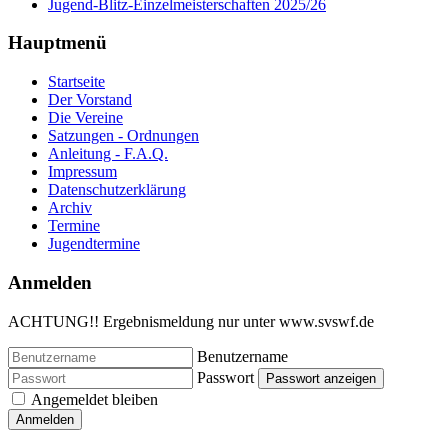
Jugend-Blitz-Einzelmeisterschaften 2025/26
Hauptmenü
Startseite
Der Vorstand
Die Vereine
Satzungen - Ordnungen
Anleitung - F.A.Q.
Impressum
Datenschutzerklärung
Archiv
Termine
Jugendtermine
Anmelden
ACHTUNG!! Ergebnismeldung nur unter www.svswf.de
Benutzername
Passwort
Passwort anzeigen
Angemeldet bleiben
Anmelden