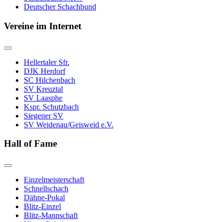
Deutscher Schachbund
Vereine im Internet
Hellertaler Sfr.
DJK Herdorf
SC Hilchenbach
SV Kreuztal
SV Laasphe
Kspr. Schutzbach
Siegener SV
SV Weidenau/Geisweid e.V.
Hall of Fame
Einzelmeisterschaft
Schnellschach
Dähne-Pokal
Blitz-Einzel
Blitz-Mannschaft