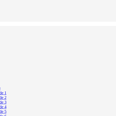
e
de 1
de 2
de 3
de 4
de 5