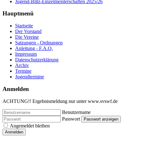
Jugend-Blitz-Einzelmeisterschaften 2025/26
Hauptmenü
Startseite
Der Vorstand
Die Vereine
Satzungen - Ordnungen
Anleitung - F.A.Q.
Impressum
Datenschutzerklärung
Archiv
Termine
Jugendtermine
Anmelden
ACHTUNG!! Ergebnismeldung nur unter www.svswf.de
Benutzername
Passwort
Passwort anzeigen
Angemeldet bleiben
Anmelden