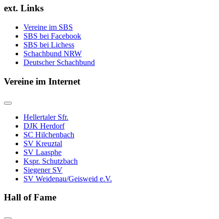
ext. Links
Vereine im SBS
SBS bei Facebook
SBS bei Lichess
Schachbund NRW
Deutscher Schachbund
Vereine im Internet
Hellertaler Sfr.
DJK Herdorf
SC Hilchenbach
SV Kreuztal
SV Laasphe
Kspr. Schutzbach
Siegener SV
SV Weidenau/Geisweid e.V.
Hall of Fame