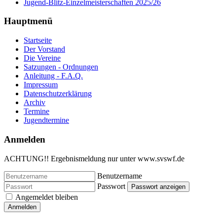
Jugend-Blitz-Einzelmeisterschaften 2025/26
Hauptmenü
Startseite
Der Vorstand
Die Vereine
Satzungen - Ordnungen
Anleitung - F.A.Q.
Impressum
Datenschutzerklärung
Archiv
Termine
Jugendtermine
Anmelden
ACHTUNG!! Ergebnismeldung nur unter www.svswf.de
Benutzername
Passwort
Passwort anzeigen
Angemeldet bleiben
Anmelden