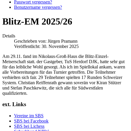
Passwort vergessen?
Benutzername vergessen?
Blitz-EM 2025/26
Details
Geschrieben von:
Jürgen Pramann
Veröffentlicht: 30. November 2025
Am 29.11. fand im Nikolaus-Groß-Haus die Blitz-Einzel-
Meiserschaft statt. der Gastgeber, TuS Herdorf DJK, hatte sehr gut
für das leibliche Wohl gesorgt. Als ich im Spiellokal ankam, waren
alle Vorbereitungen für das Turnier getroffen. Die Teilnehmer
verhielten sich fair. 29 Teilnehmer spielten 17 Runden Schweizer
System. Christian Reiffenrath gewann soverän vor Kiran Stützer
und Stefan Paschkewitz, die sich alle für Südwestfalen
qualifizierten.
ext. Links
Vereine im SBS
SBS bei Facebook
SBS bei Lichess