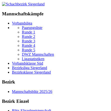
Mannschaftskämpfe
Verbandsliga
Paarungsliste
Runde 1
Runde 2
Runde 3
Runde 4
Runde 5
DWZ Mannschaften
Ligastatistiken
Verbandsklasse Süd
Bezirksliga Siegerland
Bezirksklasse Siegerland
Bezirk
Mannschaftsblitz 2025/26
Bezirk Einzel
Blitz-EInzelmeisterschaft