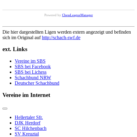
Powered by
ChessLeagueManager
Die hier dargestellten Ligen werden extern angezeigt und befinden
sich im Original auf
http://schach-swf.de
ext. Links
Vereine im SBS
SBS bei Facebook
SBS bei Lichess
Schachbund NRW
Deutscher Schachbund
Vereine im Internet
Hellertaler Sfr.
DJK Herdorf
SC Hilchenbach
SV Kreuztal