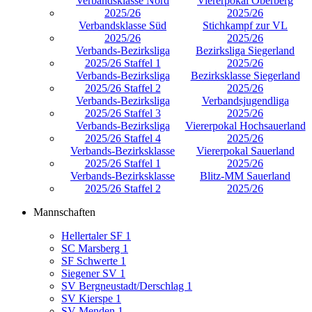
Verbandsklasse Nord
Viererpokal Oberberg
2025/26
2025/26
Verbandsklasse Süd
Stichkampf zur VL
2025/26
2025/26
Verbands-Bezirksliga
Bezirksliga Siegerland
2025/26 Staffel 1
2025/26
Verbands-Bezirksliga
Bezirksklasse Siegerland
2025/26 Staffel 2
2025/26
Verbands-Bezirksliga
Verbandsjugendliga
2025/26 Staffel 3
2025/26
Verbands-Bezirksliga
Viererpokal Hochsauerland
2025/26 Staffel 4
2025/26
Verbands-Bezirksklasse
Viererpokal Sauerland
2025/26 Staffel 1
2025/26
Verbands-Bezirksklasse
Blitz-MM Sauerland
2025/26 Staffel 2
2025/26
Mannschaften
Hellertaler SF 1
SC Marsberg 1
SF Schwerte 1
Siegener SV 1
SV Bergneustadt/Derschlag 1
SV Kierspe 1
SV Menden 1