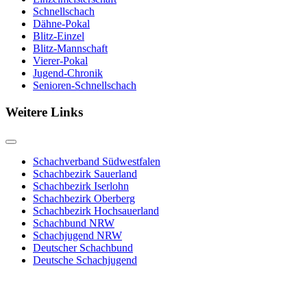
Schnellschach
Dähne-Pokal
Blitz-Einzel
Blitz-Mannschaft
Vierer-Pokal
Jugend-Chronik
Senioren-Schnellschach
Weitere Links
Schachverband Südwestfalen
Schachbezirk Sauerland
Schachbezirk Iserlohn
Schachbezirk Oberberg
Schachbezirk Hochsauerland
Schachbund NRW
Schachjugend NRW
Deutscher Schachbund
Deutsche Schachjugend