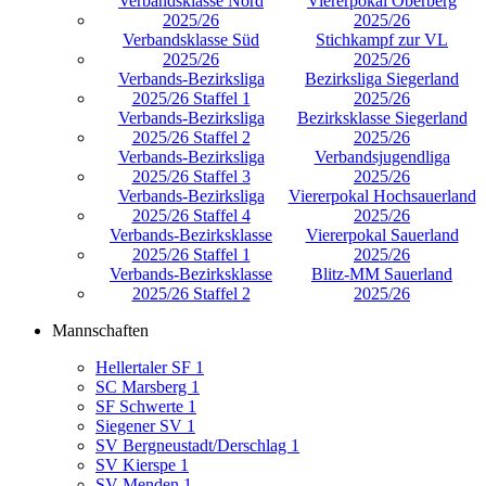
Verbandsklasse Nord
Viererpokal Oberberg
2025/26
2025/26
Verbandsklasse Süd
Stichkampf zur VL
2025/26
2025/26
Verbands-Bezirksliga
Bezirksliga Siegerland
2025/26 Staffel 1
2025/26
Verbands-Bezirksliga
Bezirksklasse Siegerland
2025/26 Staffel 2
2025/26
Verbands-Bezirksliga
Verbandsjugendliga
2025/26 Staffel 3
2025/26
Verbands-Bezirksliga
Viererpokal Hochsauerland
2025/26 Staffel 4
2025/26
Verbands-Bezirksklasse
Viererpokal Sauerland
2025/26 Staffel 1
2025/26
Verbands-Bezirksklasse
Blitz-MM Sauerland
2025/26 Staffel 2
2025/26
Mannschaften
Hellertaler SF 1
SC Marsberg 1
SF Schwerte 1
Siegener SV 1
SV Bergneustadt/Derschlag 1
SV Kierspe 1
SV Menden 1