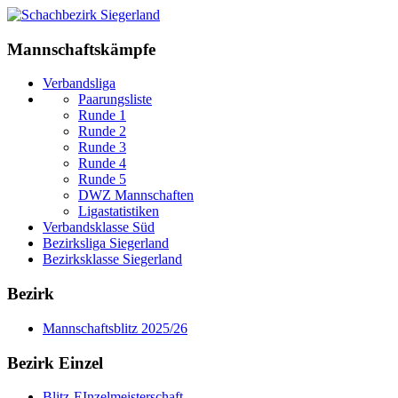
Mannschaftskämpfe
Verbandsliga
Paarungsliste
Runde 1
Runde 2
Runde 3
Runde 4
Runde 5
DWZ Mannschaften
Ligastatistiken
Verbandsklasse Süd
Bezirksliga Siegerland
Bezirksklasse Siegerland
Bezirk
Mannschaftsblitz 2025/26
Bezirk Einzel
Blitz-EInzelmeisterschaft