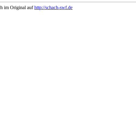
ch im Original auf
http://schach-swf.de