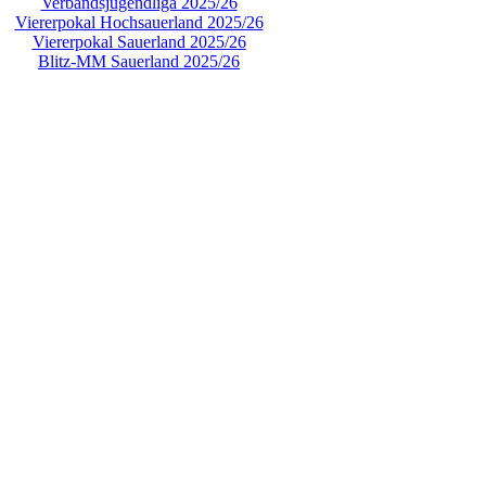
Verbandsjugendliga 2025/26
Viererpokal Hochsauerland 2025/26
Viererpokal Sauerland 2025/26
Blitz-MM Sauerland 2025/26