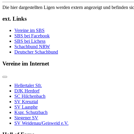
Die hier dargestellten Ligen werden extern angezeigt und befinden si
ext. Links
Vereine im SBS
SBS bei Facebook
SBS bei Lichess
Schachbund NRW
Deutscher Schachbund
Vereine im Internet
Hellertaler Sfr.
DJK Herdorf
SC Hilchenbach
SV Kreuztal
SV Laasphe
Kspr. Schutzbach
Siegener SV
SV Weidenau/Geisweid e.V.