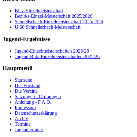
Blitz-EInzelmeisterschaft
Bezirks-Einzel-Meisterschaft 2025/2026
Schnellschach-Einzelmeisterschaft 2025/2026
Ü 60 Schnellschach-Meisterschaft
Jugend-Ergebnisse
Jugend-Einzelmeisterschaften 2025/26
Jugend-Blitz-Einzelmeisterschaften 2025/26
Hauptmenü
Startseite
Der Vorstand
Die Vereine
Satzungen - Ordnungen
Anleitung - F.A.Q.
Impressum
Datenschutzerklärung
Archiv
Termine
Jugendtermine