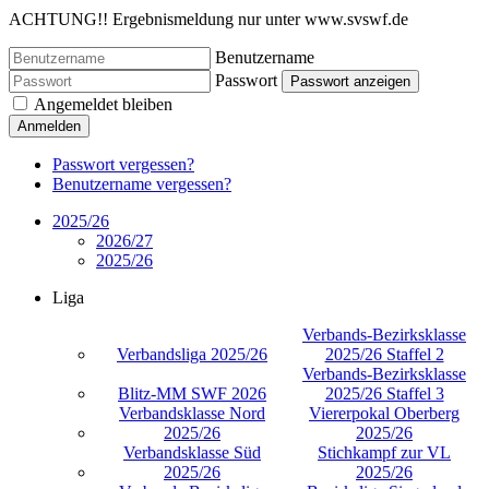
ACHTUNG!! Ergebnismeldung nur unter www.svswf.de
Benutzername
Passwort
Passwort anzeigen
Angemeldet bleiben
Anmelden
Passwort vergessen?
Benutzername vergessen?
2025/26
2026/27
2025/26
Liga
Verbands-Bezirksklasse
Verbandsliga 2025/26
2025/26 Staffel 2
Verbands-Bezirksklasse
Blitz-MM SWF 2026
2025/26 Staffel 3
Verbandsklasse Nord
Viererpokal Oberberg
2025/26
2025/26
Verbandsklasse Süd
Stichkampf zur VL
2025/26
2025/26