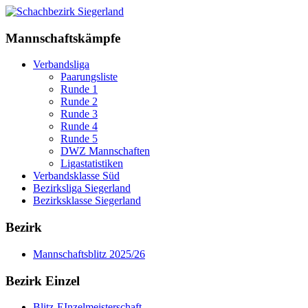
Mannschaftskämpfe
Verbandsliga
Paarungsliste
Runde 1
Runde 2
Runde 3
Runde 4
Runde 5
DWZ Mannschaften
Ligastatistiken
Verbandsklasse Süd
Bezirksliga Siegerland
Bezirksklasse Siegerland
Bezirk
Mannschaftsblitz 2025/26
Bezirk Einzel
Blitz-EInzelmeisterschaft