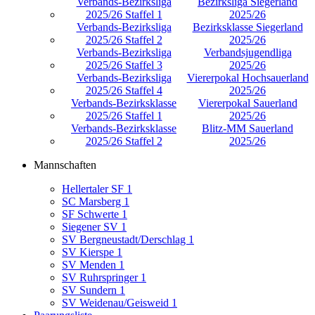
Verbands-Bezirksliga
Bezirksliga Siegerland
2025/26 Staffel 1
2025/26
Verbands-Bezirksliga
Bezirksklasse Siegerland
2025/26 Staffel 2
2025/26
Verbands-Bezirksliga
Verbandsjugendliga
2025/26 Staffel 3
2025/26
Verbands-Bezirksliga
Viererpokal Hochsauerland
2025/26 Staffel 4
2025/26
Verbands-Bezirksklasse
Viererpokal Sauerland
2025/26 Staffel 1
2025/26
Verbands-Bezirksklasse
Blitz-MM Sauerland
2025/26 Staffel 2
2025/26
Mannschaften
Hellertaler SF 1
SC Marsberg 1
SF Schwerte 1
Siegener SV 1
SV Bergneustadt/Derschlag 1
SV Kierspe 1
SV Menden 1
SV Ruhrspringer 1
SV Sundern 1
SV Weidenau/Geisweid 1