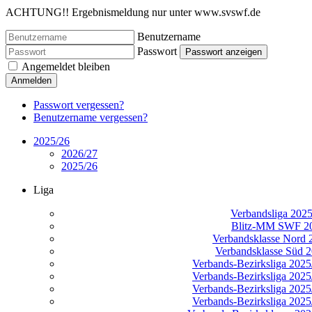
ACHTUNG!! Ergebnismeldung nur unter www.svswf.de
Benutzername
Passwort
Passwort anzeigen
Angemeldet bleiben
Anmelden
Passwort vergessen?
Benutzername vergessen?
2025/26
2026/27
2025/26
Liga
Verbandsliga 202
Blitz-MM SWF 2
Verbandsklasse Nord 
Verbandsklasse Süd 
Verbands-Bezirksliga 2025/
Verbands-Bezirksliga 2025/
Verbands-Bezirksliga 2025/
Verbands-Bezirksliga 2025/