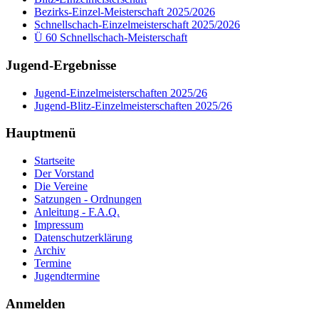
Bezirks-Einzel-Meisterschaft 2025/2026
Schnellschach-Einzelmeisterschaft 2025/2026
Ü 60 Schnellschach-Meisterschaft
Jugend-Ergebnisse
Jugend-Einzelmeisterschaften 2025/26
Jugend-Blitz-Einzelmeisterschaften 2025/26
Hauptmenü
Startseite
Der Vorstand
Die Vereine
Satzungen - Ordnungen
Anleitung - F.A.Q.
Impressum
Datenschutzerklärung
Archiv
Termine
Jugendtermine
Anmelden