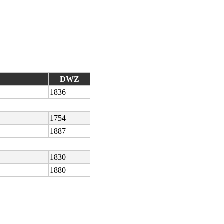
DWZ
1836
1754
1887
1830
1880