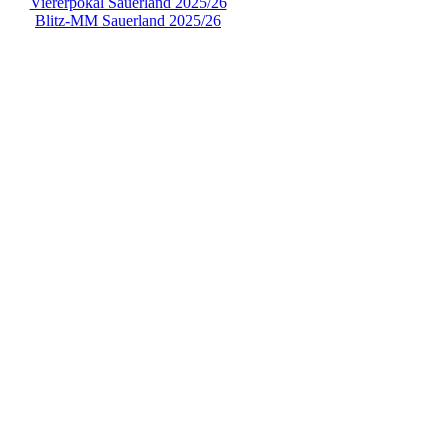
Viererpokal Sauerland 2025/26
Blitz-MM Sauerland 2025/26