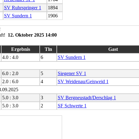
SV Ruhrspringer 1
1894
SV Sundern 1
1906
12. Oktober 2025 14:00
Ergebnis
Tln
Gast
4.0 : 4.0
6
SV Sundern 1
6.0 : 2.0
5
Siegener SV 1
2.0 : 6.0
4
SV Weidenau/Geisweid 1
8.09.2025
5.0 : 3.0
3
SV Bergneustadt/Derschlag 1
5.0 : 3.0
2
SF Schwerte 1