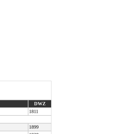
DWZ
1811
1899