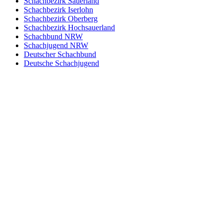
Schachbezirk Sauerland
Schachbezirk Iserlohn
Schachbezirk Oberberg
Schachbezirk Hochsauerland
Schachbund NRW
Schachjugend NRW
Deutscher Schachbund
Deutsche Schachjugend