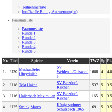
Teilnehmerliste
Inoffizielle Rating-Auswertung(en)
Paarungsliste
Paarungsliste
Runde 1
Runde 2
Runde 3
Runde 4
Runde 5
Nr.
Titel
Spieler
Verein
TWZ
Sp
Pk
SV
Meshur,Sefer
1.
U20
Weidenau/Geisweid
1608
4
4.0
Ubeydullah
e
SV Betzdorf-
2.
U18
Tola,Hakan
1537
5
3.5
Kirchen
SV Betzdorf-
3.
U16
Hallerbach,Maximilian
1165
5
3.5
Kirchen
Königsspringer
4.
U25
Strunk,Marco
1691
5
3.5
Schutzbach 1965