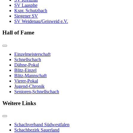
SV Laasphe
Kspr. Schutzbach
Siegener SV
SV Weidenau/Geisweid e.V.
Hall of Fame
Einzelmeisterschaft
Schnellschach
Dähne-Pokal
Blitz-Einzel
Blitz-Mannschaft
Vierer-Pokal
Jugend-Chronik
Senioren-Schnellschach
Weitere Links
Schachverband Südwestfalen
Schachbezirk Sauerland