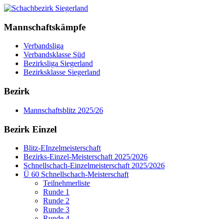
Mannschaftskämpfe
Verbandsliga
Verbandsklasse Süd
Bezirksliga Siegerland
Bezirksklasse Siegerland
Bezirk
Mannschaftsblitz 2025/26
Bezirk Einzel
Blitz-EInzelmeisterschaft
Bezirks-Einzel-Meisterschaft 2025/2026
Schnellschach-Einzelmeisterschaft 2025/2026
Ü 60 Schnellschach-Meisterschaft
Teilnehmerliste
Runde 1
Runde 2
Runde 3
Runde 4