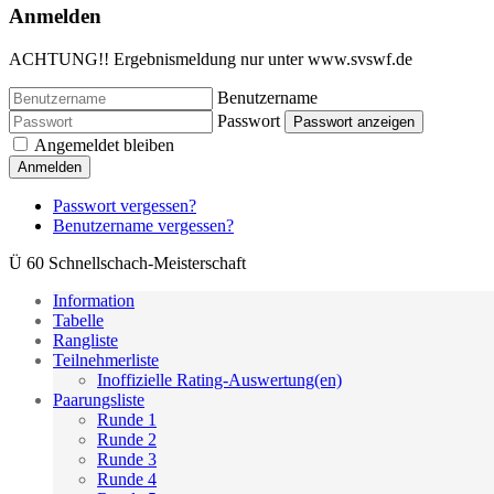
Anmelden
ACHTUNG!! Ergebnismeldung nur unter www.svswf.de
Benutzername
Passwort
Passwort anzeigen
Angemeldet bleiben
Anmelden
Passwort vergessen?
Benutzername vergessen?
Ü 60 Schnellschach-Meisterschaft
Information
Tabelle
Rangliste
Teilnehmerliste
Inoffizielle Rating-Auswertung(en)
Paarungsliste
Runde 1
Runde 2
Runde 3
Runde 4