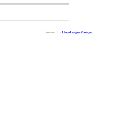
Powered by
ChessLeagueManager