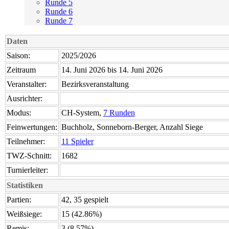
Runde 5
Runde 6
Runde 7
Daten
Saison:
2025/2026
Zeitraum
14. Juni 2026 bis 14. Juni 2026
Veranstalter:
Bezirksveranstaltung
Ausrichter:
Modus:
CH-System,
7 Runden
Feinwertungen:
Buchholz, Sonneborn-Berger, Anzahl Siege
Teilnehmer:
11 Spieler
TWZ-Schnitt:
1682
Turnierleiter:
Statistiken
Partien:
42, 35 gespielt
Weißsiege:
15 (42.86%)
Remis:
3 (8.57%)