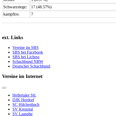
Schwarzsiege:
17 (48.57%)
kampflos:
7
ext. Links
Vereine im SBS
SBS bei Facebook
SBS bei Lichess
Schachbund NRW
Deutscher Schachbund
Vereine im Internet
Hellertaler Sfr.
DJK Herdorf
SC Hilchenbach
SV Kreuztal
SV Laasphe