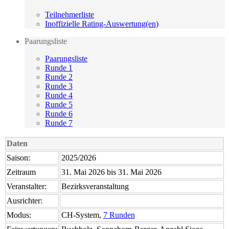
Teilnehmerliste
Inoffizielle Rating-Auswertung(en)
Paarungsliste
Paarungsliste
Runde 1
Runde 2
Runde 3
Runde 4
Runde 5
Runde 6
Runde 7
Daten
Saison:
2025/2026
Zeitraum
31. Mai 2026 bis 31. Mai 2026
Veranstalter:
Bezirksveranstaltung
Ausrichter:
Modus:
CH-System,
7 Runden