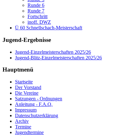
Runde 6
Runde 7
Fortschritt
inoff. DWZ
Ü 60 Schnellschach-Meisterschaft
Jugend-Ergebnisse
Jugend-Einzelmeisterschaften 2025/26
Jugend-Blitz-Einzelmeisterschaften 2025/26
Hauptmenü
Startseite
Der Vorstand
Die Vereine
Satzungen - Ordnungen
Anleitung - F.A.Q.
Impressum
Datenschutzerklärung
Archiv
Termine
Jugendtermine