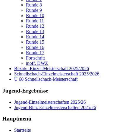
Runde 8
Runde 9
Runde 10
Runde 11
Runde 12
Runde 13
Runde 14
Runde 15
Runde 16
Runde 17
Fortschritt
inoff. DWZ
Bezirks-Einzel-Meisterschaft 2025/2026
Schnellschach-Einzelmeisterschaft 2025/2026
Ü 60 Schnellschach-Meisterschaft
Jugend-Ergebnisse
Jugend-Einzelmeisterschaften 2025/26
Jugend-Blitz-Einzelmeisterschaften 2025/26
Hauptmenü
Startseite