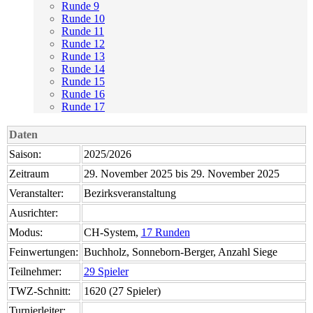
Runde 9
Runde 10
Runde 11
Runde 12
Runde 13
Runde 14
Runde 15
Runde 16
Runde 17
Daten
Saison:
2025/2026
Zeitraum
29. November 2025 bis 29. November 2025
Veranstalter:
Bezirksveranstaltung
Ausrichter:
Modus:
CH-System,
17 Runden
Feinwertungen:
Buchholz, Sonneborn-Berger, Anzahl Siege
Teilnehmer:
29 Spieler
TWZ-Schnitt:
1620 (27 Spieler)
Turnierleiter: