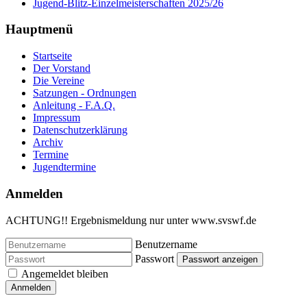
Jugend-Blitz-Einzelmeisterschaften 2025/26
Hauptmenü
Startseite
Der Vorstand
Die Vereine
Satzungen - Ordnungen
Anleitung - F.A.Q.
Impressum
Datenschutzerklärung
Archiv
Termine
Jugendtermine
Anmelden
ACHTUNG!! Ergebnismeldung nur unter www.svswf.de
Benutzername
Passwort
Passwort anzeigen
Angemeldet bleiben
Anmelden