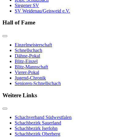
Siegener SV
SV Weidenau/Geisweid e.V.
Hall of Fame
Einzelmeisterschaft
Schnellschach
Dähne-Pokal
Blitz-Einzel
Blitz-Mannschaft
Vierer-Pokal
Jugend-Chronik
Senioren-Schnellschach
Weitere Links
Schachverband Südwestfalen
Schachbezirk Sauerland
Schachbezirk Iserlohn
Schachbezirk Oberberg