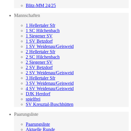
Blitz-MM 24/25
Mannschaften
1 Hellertaler Sfr
1 SC Hilchenbach
1 Siegener SV
1 SV Betzdorf
1 SV Weidenau/Geisweid
2 Hellertaler Sfr
2 SC Hilchenbach
2 Siegener SV
2 SV Betzdorf
2 SV Weidenau/Geisweid
3 Hellertaler Sfr
3 SV Weidenau/Geisweid
4 SV Weidenau/Geisweid
DJK Herdorf
spielfrei
SV Kreuztal-Buschhütten
Paarungsliste
Paarungsliste
Aktuelle Runde