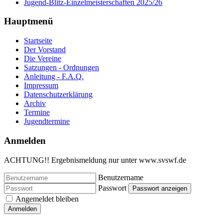
Jugend-Blitz-Einzelmeisterschaften 2025/26
Hauptmenü
Startseite
Der Vorstand
Die Vereine
Satzungen - Ordnungen
Anleitung - F.A.Q.
Impressum
Datenschutzerklärung
Archiv
Termine
Jugendtermine
Anmelden
ACHTUNG!! Ergebnismeldung nur unter www.svswf.de
Benutzername
Passwort
Passwort anzeigen
Angemeldet bleiben
Anmelden