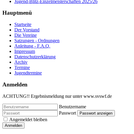
Jugend-Blitz-Einzelmeisterschaften 2025/26
Hauptmenü
Startseite
Der Vorstand
Die Vereine
Satzungen - Ordnungen
Anleitung - F.A.Q.
Impressum
Datenschutzerklärung
Archiv
Termine
Jugendtermine
Anmelden
ACHTUNG!! Ergebnismeldung nur unter www.svswf.de
Benutzername
Passwort
Passwort anzeigen
Angemeldet bleiben
Anmelden