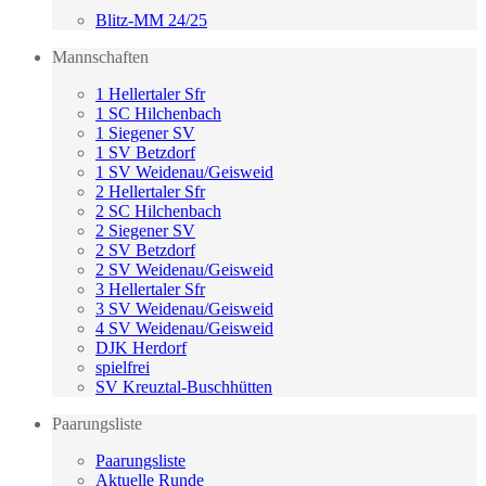
Blitz-MM 24/25
Mannschaften
1 Hellertaler Sfr
1 SC Hilchenbach
1 Siegener SV
1 SV Betzdorf
1 SV Weidenau/Geisweid
2 Hellertaler Sfr
2 SC Hilchenbach
2 Siegener SV
2 SV Betzdorf
2 SV Weidenau/Geisweid
3 Hellertaler Sfr
3 SV Weidenau/Geisweid
4 SV Weidenau/Geisweid
DJK Herdorf
spielfrei
SV Kreuztal-Buschhütten
Paarungsliste
Paarungsliste
Aktuelle Runde