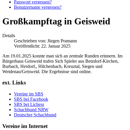
Passwort vergessen?
Benutzername vergessen?
Großkampftag in Geisweid
Details
Geschrieben von:
Jürgen Pramann
Veröffentlicht: 22. Januar 2025
Am 19.01.2025 konnte man sich an zentrale Runden erinnern. Im
Bürgerhaus Geisweid trafen Sich Spieler aus Betzdorf-Kirchen,
Burbach, Herdorf,, Hilchenbach, Kreuztal, Siegen und
Weidenau/Geisweid. Die Ergebnisse sind online.
ext. Links
Vereine im SBS
SBS bei Facebook
SBS bei Lichess
Schachbund NRW
Deutscher Schachbund
Vereine im Internet