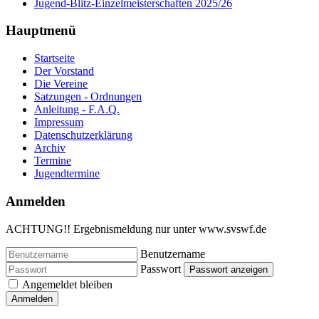
Jugend-Blitz-Einzelmeisterschaften 2025/26
Hauptmenü
Startseite
Der Vorstand
Die Vereine
Satzungen - Ordnungen
Anleitung - F.A.Q.
Impressum
Datenschutzerklärung
Archiv
Termine
Jugendtermine
Anmelden
ACHTUNG!! Ergebnismeldung nur unter www.svswf.de
Benutzername
Passwort
Passwort anzeigen
Angemeldet bleiben
Anmelden