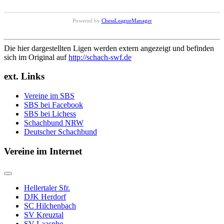
Powered by
ChessLeagueManager
Die hier dargestellten Ligen werden extern angezeigt und befinden
sich im Original auf
http://schach-swf.de
ext. Links
Vereine im SBS
SBS bei Facebook
SBS bei Lichess
Schachbund NRW
Deutscher Schachbund
Vereine im Internet
Hellertaler Sfr.
DJK Herdorf
SC Hilchenbach
SV Kreuztal
SV Laasphe