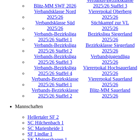
Verbands-Bezirksklasse
Blitz-MM SWF 2026
2025/26 Staffel 3
Verbandsklasse Nord
Viererpokal Oberberg
2025/26
2025/26
Verbandsklasse Süd
Stichkampf zur VL
2025/26
2025/26
Verbands-Bezirksliga
Bezirksliga Siegerland
2025/26 Staffel 1
2025/26
Verbands-Bezirksliga
Bezirksklasse Siegerland
2025/26 Staffel 2
2025/26
Verbands-Bezirksliga
Verbandsjugendliga
2025/26 Staffel 3
2025/26
Verbands-Bezirksliga
Viererpokal Hochsauerland
2025/26 Staffel 4
2025/26
Verbands-Bezirksklasse
Viererpokal Sauerland
2025/26 Staffel 1
2025/26
Verbands-Bezirksklasse
Blitz-MM Sauerland
2025/26 Staffel 2
2025/26
Mannschaften
Hellertaler SF 2
SC Hilchenbach 1
SC Marienheide 1
SF Lindlar 1
SK Meinerzhagen 1