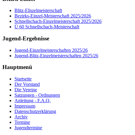
Blitz-EInzelmeisterschaft
Bezirks-Einzel-Meisterschaft 2025/2026
Schnellschach-Einzelmeisterschaft 2025/2026
Ü 60 Schnellschach-Meisterschaft
Jugend-Ergebnisse
Jugend-Einzelmeisterschaften 2025/26
Jugend-Blitz-Einzelmeisterschaften 2025/26
Hauptmenü
Startseite
Der Vorstand
Die Vereine
Satzungen - Ordnungen
Anleitung - F.A.Q.
Impressum
Datenschutzerklärung
Archiv
Termine
Jugendtermine