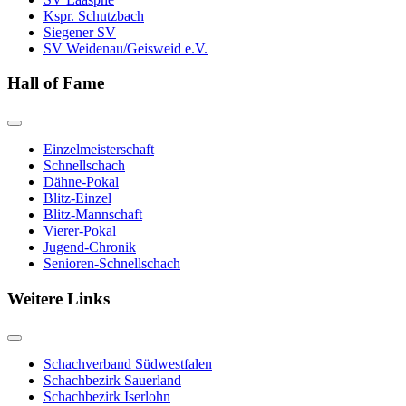
Kspr. Schutzbach
Siegener SV
SV Weidenau/Geisweid e.V.
Hall of Fame
Einzelmeisterschaft
Schnellschach
Dähne-Pokal
Blitz-Einzel
Blitz-Mannschaft
Vierer-Pokal
Jugend-Chronik
Senioren-Schnellschach
Weitere Links
Schachverband Südwestfalen
Schachbezirk Sauerland
Schachbezirk Iserlohn