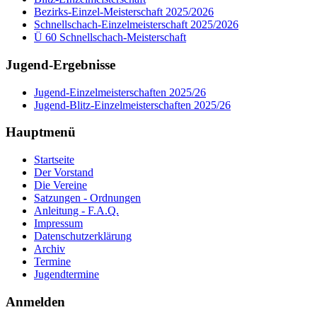
Bezirks-Einzel-Meisterschaft 2025/2026
Schnellschach-Einzelmeisterschaft 2025/2026
Ü 60 Schnellschach-Meisterschaft
Jugend-Ergebnisse
Jugend-Einzelmeisterschaften 2025/26
Jugend-Blitz-Einzelmeisterschaften 2025/26
Hauptmenü
Startseite
Der Vorstand
Die Vereine
Satzungen - Ordnungen
Anleitung - F.A.Q.
Impressum
Datenschutzerklärung
Archiv
Termine
Jugendtermine
Anmelden