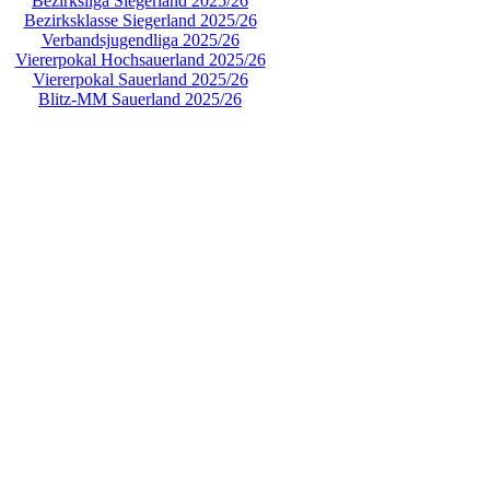
Bezirksliga Siegerland 2025/26
Bezirksklasse Siegerland 2025/26
Verbandsjugendliga 2025/26
Viererpokal Hochsauerland 2025/26
Viererpokal Sauerland 2025/26
Blitz-MM Sauerland 2025/26