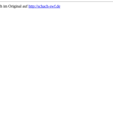
ch im Original auf
http://schach-swf.de