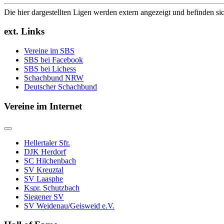
Die hier dargestellten Ligen werden extern angezeigt und befinden si
ext. Links
Vereine im SBS
SBS bei Facebook
SBS bei Lichess
Schachbund NRW
Deutscher Schachbund
Vereine im Internet
Hellertaler Sfr.
DJK Herdorf
SC Hilchenbach
SV Kreuztal
SV Laasphe
Kspr. Schutzbach
Siegener SV
SV Weidenau/Geisweid e.V.