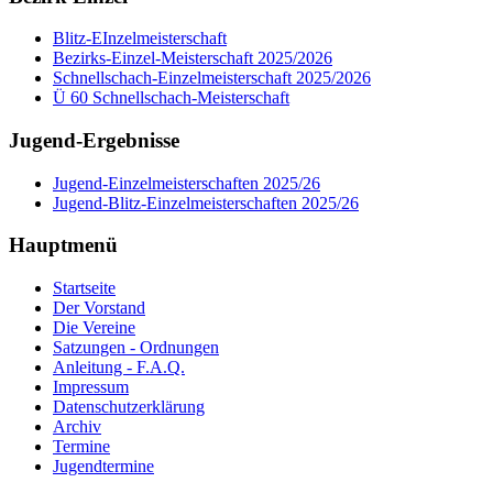
Blitz-EInzelmeisterschaft
Bezirks-Einzel-Meisterschaft 2025/2026
Schnellschach-Einzelmeisterschaft 2025/2026
Ü 60 Schnellschach-Meisterschaft
Jugend-Ergebnisse
Jugend-Einzelmeisterschaften 2025/26
Jugend-Blitz-Einzelmeisterschaften 2025/26
Hauptmenü
Startseite
Der Vorstand
Die Vereine
Satzungen - Ordnungen
Anleitung - F.A.Q.
Impressum
Datenschutzerklärung
Archiv
Termine
Jugendtermine