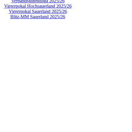
Verbandsjugendliga 2025/26
Viererpokal Hochsauerland 2025/26
Viererpokal Sauerland 2025/26
Blitz-MM Sauerland 2025/26