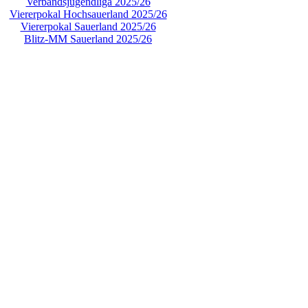
Verbandsjugendliga 2025/26
Viererpokal Hochsauerland 2025/26
Viererpokal Sauerland 2025/26
Blitz-MM Sauerland 2025/26