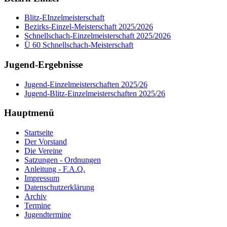
Blitz-EInzelmeisterschaft
Bezirks-Einzel-Meisterschaft 2025/2026
Schnellschach-Einzelmeisterschaft 2025/2026
Ü 60 Schnellschach-Meisterschaft
Jugend-Ergebnisse
Jugend-Einzelmeisterschaften 2025/26
Jugend-Blitz-Einzelmeisterschaften 2025/26
Hauptmenü
Startseite
Der Vorstand
Die Vereine
Satzungen - Ordnungen
Anleitung - F.A.Q.
Impressum
Datenschutzerklärung
Archiv
Termine
Jugendtermine