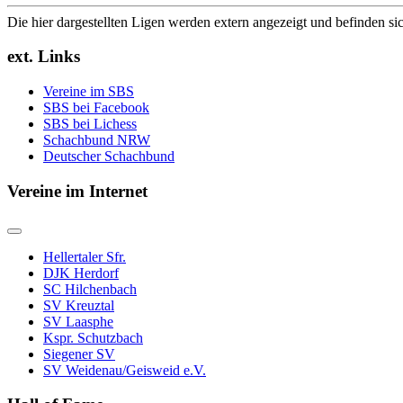
Die hier dargestellten Ligen werden extern angezeigt und befinden si
ext. Links
Vereine im SBS
SBS bei Facebook
SBS bei Lichess
Schachbund NRW
Deutscher Schachbund
Vereine im Internet
Hellertaler Sfr.
DJK Herdorf
SC Hilchenbach
SV Kreuztal
SV Laasphe
Kspr. Schutzbach
Siegener SV
SV Weidenau/Geisweid e.V.