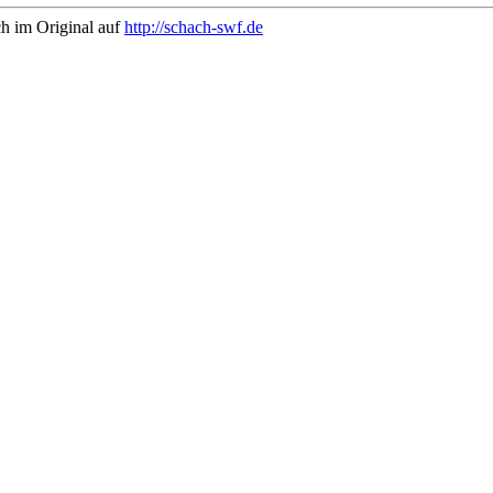
ch im Original auf
http://schach-swf.de