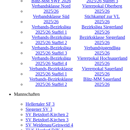
Blitz-MM SWF 2026
2025/26 Staffel 3
Verbandsklasse Nord
Viererpokal Oberberg
2025/26
2025/26
Verbandsklasse Süd
Stichkampf zur VL
2025/26
2025/26
Verbands-Bezirksliga
Bezirksliga Siegerland
2025/26 Staffel 1
2025/26
Verbands-Bezirksliga
Bezirksklasse Siegerland
2025/26 Staffel 2
2025/26
Verbands-Bezirksliga
Verbandsjugendliga
2025/26 Staffel 3
2025/26
Verbands-Bezirksliga
Viererpokal Hochsauerland
2025/26 Staffel 4
2025/26
Verbands-Bezirksklasse
Viererpokal Sauerland
2025/26 Staffel 1
2025/26
Verbands-Bezirksklasse
Blitz-MM Sauerland
2025/26 Staffel 2
2025/26
Mannschaften
Hellertaler SF 3
Siegener SV 3
SV Betzdorf-Kirchen 2
SV Betzdorf-Kirchen 3
SV Weidenau/Geisweid 4