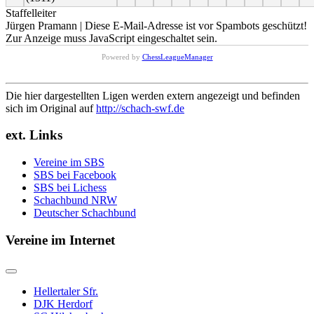
Staffelleiter
Jürgen Pramann |
Diese E-Mail-Adresse ist vor Spambots geschützt!
Zur Anzeige muss JavaScript eingeschaltet sein.
Powered by
ChessLeagueManager
Die hier dargestellten Ligen werden extern angezeigt und befinden
sich im Original auf
http://schach-swf.de
ext. Links
Vereine im SBS
SBS bei Facebook
SBS bei Lichess
Schachbund NRW
Deutscher Schachbund
Vereine im Internet
Hellertaler Sfr.
DJK Herdorf