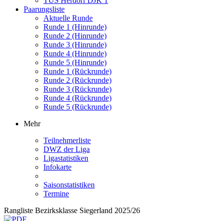
TUS Herdorf DJK 1
Paarungsliste
Aktuelle Runde
Runde 1 (Hinrunde)
Runde 2 (Hinrunde)
Runde 3 (Hinrunde)
Runde 4 (Hinrunde)
Runde 5 (Hinrunde)
Runde 1 (Rückrunde)
Runde 2 (Rückrunde)
Runde 3 (Rückrunde)
Runde 4 (Rückrunde)
Runde 5 (Rückrunde)
Mehr
Teilnehmerliste
DWZ der Liga
Ligastatistiken
Infokarte
Saisonstatistiken
Termine
Rangliste Bezirksklasse Siegerland 2025/26