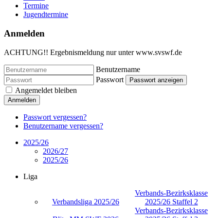
Termine
Jugendtermine
Anmelden
ACHTUNG!! Ergebnismeldung nur unter www.svswf.de
Benutzername
Passwort
Passwort anzeigen
Angemeldet bleiben
Anmelden
Passwort vergessen?
Benutzername vergessen?
2025/26
2026/27
2025/26
Liga
Verbands-Bezirksklasse
Verbandsliga 2025/26
2025/26 Staffel 2
Verbands-Bezirksklasse