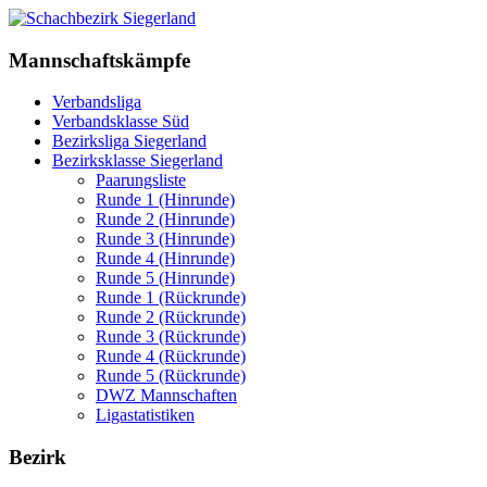
Mannschaftskämpfe
Verbandsliga
Verbandsklasse Süd
Bezirksliga Siegerland
Bezirksklasse Siegerland
Paarungsliste
Runde 1 (Hinrunde)
Runde 2 (Hinrunde)
Runde 3 (Hinrunde)
Runde 4 (Hinrunde)
Runde 5 (Hinrunde)
Runde 1 (Rückrunde)
Runde 2 (Rückrunde)
Runde 3 (Rückrunde)
Runde 4 (Rückrunde)
Runde 5 (Rückrunde)
DWZ Mannschaften
Ligastatistiken
Bezirk