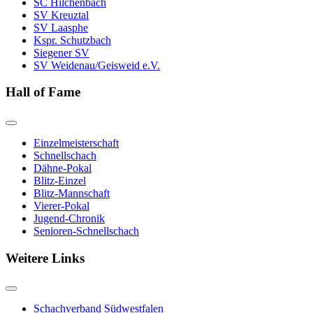
SC Hilchenbach
SV Kreuztal
SV Laasphe
Kspr. Schutzbach
Siegener SV
SV Weidenau/Geisweid e.V.
Hall of Fame
Einzelmeisterschaft
Schnellschach
Dähne-Pokal
Blitz-Einzel
Blitz-Mannschaft
Vierer-Pokal
Jugend-Chronik
Senioren-Schnellschach
Weitere Links
Schachverband Südwestfalen