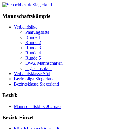
Mannschaftskämpfe
Verbandsliga
Paarungsliste
Runde 1
Runde 2
Runde 3
Runde 4
Runde 5
DWZ Mannschaften
Ligastatistiken
Verbandsklasse Süd
Bezirksliga Siegerland
Bezirksklasse Siegerland
Bezirk
Mannschaftsblitz 2025/26
Bezirk Einzel
Blitz-EInzelmeisterschaft