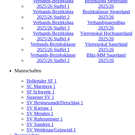
Verbands-Bezirksliga
Bezirksliga Siegerland
2025/26 Staffel 1
2025/26
Verbands-Bezirksliga
Bezirksklasse Siegerland
2025/26 Staffel 2
2025/26
Verbands-Bezirksliga
Verbandsjugendliga
2025/26 Staffel 3
2025/26
Verbands-Bezirksliga
Viererpokal Hochsauerland
2025/26 Staffel 4
2025/26
Verbands-Bezirksklasse
Viererpokal Sauerland
2025/26 Staffel 1
2025/26
Verbands-Bezirksklasse
Blitz-MM Sauerland
2025/26 Staffel 2
2025/26
Mannschaften
Hellertaler SF 1
SC Marsberg 1
SF Schwerte 1
Siegener SV 1
SV Bergneustadt/Derschlag 1
SV Kierspe 1
SV Menden 1
SV Ruhrspringer 1
SV Sundern 1
SV Weidenau/Geisweid 1