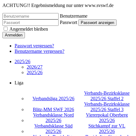
ACHTUNG!! Ergebnismeldung nur unter www.svswf.de
Benutzername
Passwort
Passwort anzeigen
Angemeldet bleiben
Anmelden
Passwort vergessen?
Benutzername vergessen?
2025/26
2026/27
2025/26
Liga
Verbands-Bezirksklasse
Verbandsliga 2025/26
2025/26 Staffel 2
Verbands-Bezirksklasse
Blitz-MM SWF 2026
2025/26 Staffel 3
Verbandsklasse Nord
Viererpokal Oberberg
2025/26
2025/26
Verbandsklasse Süd
Stichkampf zur VL
2025/26
2025/26