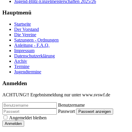
Jugend-Blitz-Einzelmeisterschaften 2025/26
Hauptmenü
Startseite
Der Vorstand
Die Vereine
Satzungen - Ordnungen
Anleitung - F.A.Q.
Impressum
Datenschutzerklärung
Archiv
Termine
Jugendtermine
Anmelden
ACHTUNG!! Ergebnismeldung nur unter www.svswf.de
Benutzername
Passwort
Passwort anzeigen
Angemeldet bleiben
Anmelden