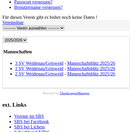
Passwort vergessen?
Benutzername vergessen?
Für diesen Verein gibt es bisher noch keine Daten !
Vereinsliste
Mannschaften
3 SV Weidenau/Geisweid
-
Mannschaftsblitz 2025/26
1 SV Weidenau/Geisweid
-
Mannschaftsblitz 2025/26
2 SV Weidenau/Geisweid
-
Mannschaftsblitz 2025/26
Powered by
ChessLeagueManager
ext. Links
Vereine im SBS
SBS bei Facebook
SBS bei Lichess