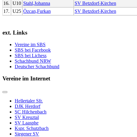
16.
U10
Stahl,Johanna
SV Betzdorf-Kirchen
17.
U25
Özcan,Furkan
SV Betzdorf-Kirchen
ext. Links
Vereine im SBS
SBS bei Facebook
SBS bei Lichess
Schachbund NRW
Deutscher Schachbund
Vereine im Internet
Hellertaler Sfr.
DJK Herdorf
SC Hilchenbach
SV Kreuztal
SV Laasphe
Kspr. Schutzbach
Siegener SV