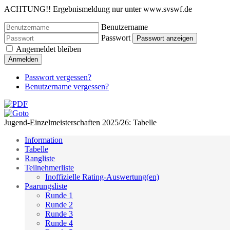
ACHTUNG!! Ergebnismeldung nur unter www.svswf.de
Benutzername
Passwort
Passwort anzeigen
Angemeldet bleiben
Anmelden
Passwort vergessen?
Benutzername vergessen?
Jugend-Einzelmeisterschaften 2025/26: Tabelle
Information
Tabelle
Rangliste
Teilnehmerliste
Inoffizielle Rating-Auswertung(en)
Paarungsliste
Runde 1
Runde 2
Runde 3
Runde 4