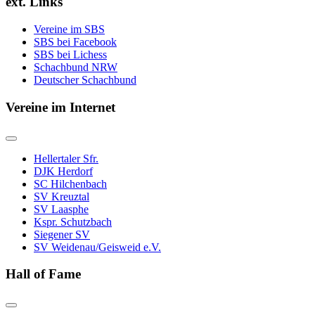
ext. Links
Vereine im SBS
SBS bei Facebook
SBS bei Lichess
Schachbund NRW
Deutscher Schachbund
Vereine im Internet
Hellertaler Sfr.
DJK Herdorf
SC Hilchenbach
SV Kreuztal
SV Laasphe
Kspr. Schutzbach
Siegener SV
SV Weidenau/Geisweid e.V.
Hall of Fame