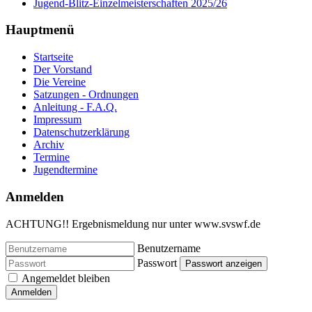
Jugend-Blitz-Einzelmeisterschaften 2025/26
Hauptmenü
Startseite
Der Vorstand
Die Vereine
Satzungen - Ordnungen
Anleitung - F.A.Q.
Impressum
Datenschutzerklärung
Archiv
Termine
Jugendtermine
Anmelden
ACHTUNG!! Ergebnismeldung nur unter www.svswf.de
Benutzername
Passwort
Passwort anzeigen
Angemeldet bleiben
Anmelden