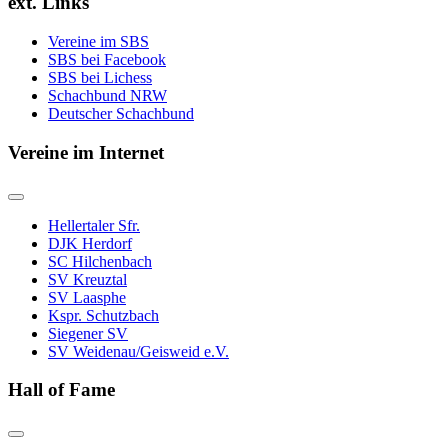
ext. Links
Vereine im SBS
SBS bei Facebook
SBS bei Lichess
Schachbund NRW
Deutscher Schachbund
Vereine im Internet
Hellertaler Sfr.
DJK Herdorf
SC Hilchenbach
SV Kreuztal
SV Laasphe
Kspr. Schutzbach
Siegener SV
SV Weidenau/Geisweid e.V.
Hall of Fame