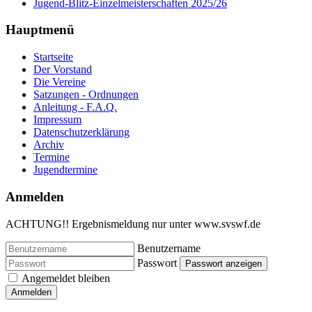
Jugend-Blitz-Einzelmeisterschaften 2025/26
Hauptmenü
Startseite
Der Vorstand
Die Vereine
Satzungen - Ordnungen
Anleitung - F.A.Q.
Impressum
Datenschutzerklärung
Archiv
Termine
Jugendtermine
Anmelden
ACHTUNG!! Ergebnismeldung nur unter www.svswf.de
Benutzername
Passwort
Passwort anzeigen
Angemeldet bleiben
Anmelden