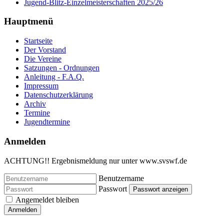
Jugend-Blitz-Einzelmeisterschaften 2025/26
Hauptmenü
Startseite
Der Vorstand
Die Vereine
Satzungen - Ordnungen
Anleitung - F.A.Q.
Impressum
Datenschutzerklärung
Archiv
Termine
Jugendtermine
Anmelden
ACHTUNG!! Ergebnismeldung nur unter www.svswf.de
Benutzername
Passwort
Passwort anzeigen
Angemeldet bleiben
Anmelden