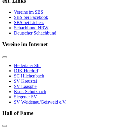
ext. Links
Vereine im SBS
SBS bei Facebook
SBS bei Lichess
Schachbund NRW
Deutscher Schachbund
Vereine im Internet
Hellertaler Sfr.
DJK Herdorf
SC Hilchenbach
SV Kreuztal
SV Laasphe
Kspr. Schutzbach
Siegener SV
SV Weidenau/Geisweid e.V.
Hall of Fame