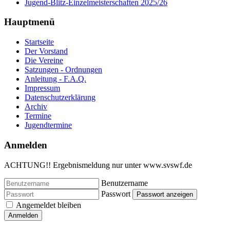
Jugend-Blitz-Einzelmeisterschaften 2025/26
Hauptmenü
Startseite
Der Vorstand
Die Vereine
Satzungen - Ordnungen
Anleitung - F.A.Q.
Impressum
Datenschutzerklärung
Archiv
Termine
Jugendtermine
Anmelden
ACHTUNG!! Ergebnismeldung nur unter www.svswf.de
Benutzername
Passwort
Passwort anzeigen
Angemeldet bleiben
Anmelden