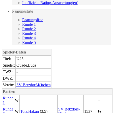
Inoffizielle Rating-Auswertung(en)
Paarungsliste
Paarungsliste
Runde 1
Runde 2
Runde 3
Runde 4
Runde 5
Spieler-Daten
Titel:
U25
Spieler:
Quade,Luca
TWZ:
-
DWZ:
-
Verein:
SV Betzdorf-Kirchen
Partien
Runde
W
+
1
Runde
SV Betzdorf-
W
Tola,Hakan
(3.5)
1537
½