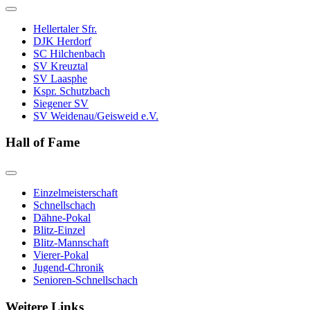
Hellertaler Sfr.
DJK Herdorf
SC Hilchenbach
SV Kreuztal
SV Laasphe
Kspr. Schutzbach
Siegener SV
SV Weidenau/Geisweid e.V.
Hall of Fame
Einzelmeisterschaft
Schnellschach
Dähne-Pokal
Blitz-Einzel
Blitz-Mannschaft
Vierer-Pokal
Jugend-Chronik
Senioren-Schnellschach
Weitere Links