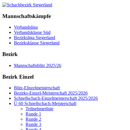
Mannschaftskämpfe
Verbandsliga
Verbandsklasse Süd
Bezirksliga Siegerland
Bezirksklasse Siegerland
Bezirk
Mannschaftsblitz 2025/26
Bezirk Einzel
Blitz-EInzelmeisterschaft
Bezirks-Einzel-Meisterschaft 2025/2026
Schnellschach-Einzelmeisterschaft 2025/2026
Ü 60 Schnellschach-Meisterschaft
Teilnehmerliste
Runde 1
Runde 2
Runde 3
Runde 4