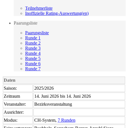
Teilnehmerliste
Inoffizielle Rating-Auswertung(en)
Paarungsliste
Paarungsliste
Runde 1
Runde 2
Runde 3
Runde 4
Runde 5
Runde 6
Runde 7
Daten
Saison:
2025/2026
Zeitraum
14. Juni 2026 bis 14. Juni 2026
Veranstalter:
Bezirksveranstaltung
Ausrichter:
Modus:
CH-System,
7 Runden