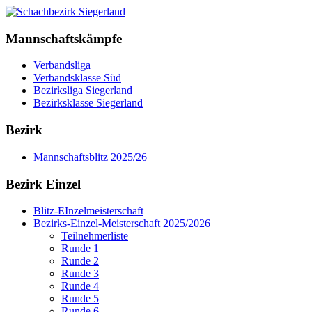
Mannschaftskämpfe
Verbandsliga
Verbandsklasse Süd
Bezirksliga Siegerland
Bezirksklasse Siegerland
Bezirk
Mannschaftsblitz 2025/26
Bezirk Einzel
Blitz-EInzelmeisterschaft
Bezirks-Einzel-Meisterschaft 2025/2026
Teilnehmerliste
Runde 1
Runde 2
Runde 3
Runde 4
Runde 5
Runde 6