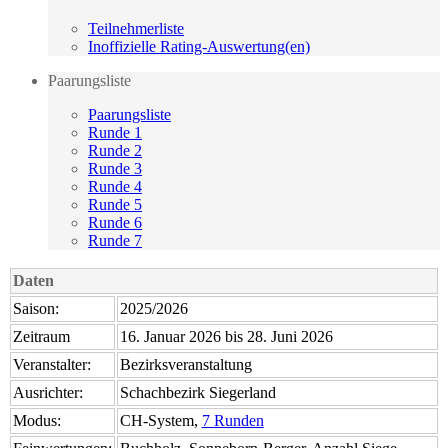
Teilnehmerliste
Inoffizielle Rating-Auswertung(en)
Paarungsliste
Paarungsliste
Runde 1
Runde 2
Runde 3
Runde 4
Runde 5
Runde 6
Runde 7
Daten
Saison:
2025/2026
Zeitraum
16. Januar 2026 bis 28. Juni 2026
Veranstalter:
Bezirksveranstaltung
Ausrichter:
Schachbezirk Siegerland
Modus:
CH-System,
7 Runden