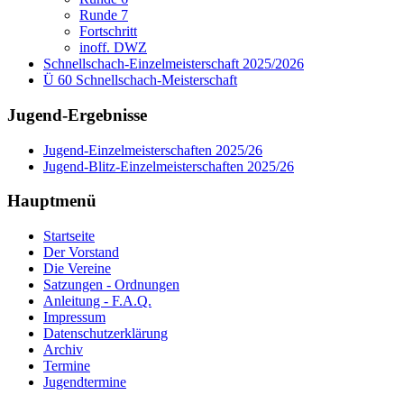
Runde 7
Fortschritt
inoff. DWZ
Schnellschach-Einzelmeisterschaft 2025/2026
Ü 60 Schnellschach-Meisterschaft
Jugend-Ergebnisse
Jugend-Einzelmeisterschaften 2025/26
Jugend-Blitz-Einzelmeisterschaften 2025/26
Hauptmenü
Startseite
Der Vorstand
Die Vereine
Satzungen - Ordnungen
Anleitung - F.A.Q.
Impressum
Datenschutzerklärung
Archiv
Termine
Jugendtermine