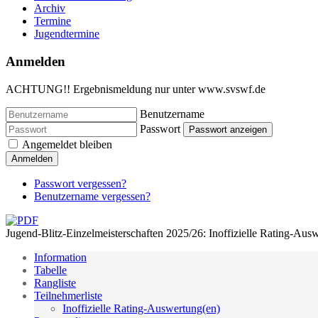
Archiv
Termine
Jugendtermine
Anmelden
ACHTUNG!! Ergebnismeldung nur unter www.svswf.de
Benutzername
Passwort
Passwort anzeigen
Angemeldet bleiben
Anmelden
Passwort vergessen?
Benutzername vergessen?
Jugend-Blitz-Einzelmeisterschaften 2025/26: Inoffizielle Rating-Aus
Information
Tabelle
Rangliste
Teilnehmerliste
Inoffizielle Rating-Auswertung(en)