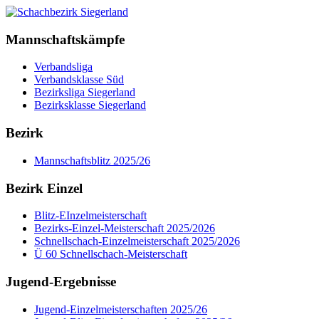
Mannschaftskämpfe
Verbandsliga
Verbandsklasse Süd
Bezirksliga Siegerland
Bezirksklasse Siegerland
Bezirk
Mannschaftsblitz 2025/26
Bezirk Einzel
Blitz-EInzelmeisterschaft
Bezirks-Einzel-Meisterschaft 2025/2026
Schnellschach-Einzelmeisterschaft 2025/2026
Ü 60 Schnellschach-Meisterschaft
Jugend-Ergebnisse
Jugend-Einzelmeisterschaften 2025/26