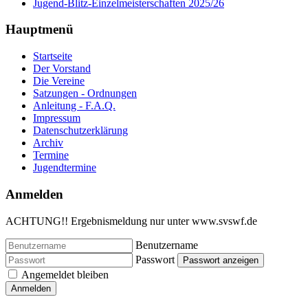
Jugend-Blitz-Einzelmeisterschaften 2025/26
Hauptmenü
Startseite
Der Vorstand
Die Vereine
Satzungen - Ordnungen
Anleitung - F.A.Q.
Impressum
Datenschutzerklärung
Archiv
Termine
Jugendtermine
Anmelden
ACHTUNG!! Ergebnismeldung nur unter www.svswf.de
Benutzername
Passwort
Passwort anzeigen
Angemeldet bleiben
Anmelden